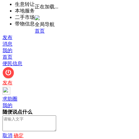
生意转让
正在加载...
本地服务
二手市场
带物信息
全局导航
首页
发布
消息
我的
首页
便民信息
发布
求助圈
我的
随便说点什么
取消
确定