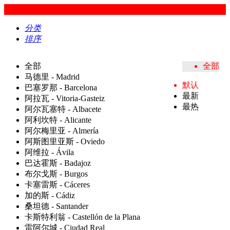
分类
排序
全部
全部
马德里 - Madrid
默认
巴塞罗那 - Barcelona
最新
阿拉瓦 - Vitoria-Gasteiz
最热
阿尔瓦塞特 - Albacete
阿利坎特 - Alicante
阿尔梅里亚 - Almería
阿斯图里亚斯 - Oviedo
阿维拉 - Ávila
巴达霍斯 - Badajoz
布尔戈斯 - Burgos
卡塞雷斯 - Cáceres
加的斯 - Cádiz
桑坦德 - Santander
卡斯特利翁 - Castellón de la Plana
雷阿尔城 - Ciudad Real