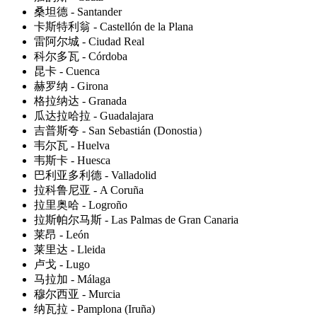
桑坦德 - Santander
卡斯特利翁 - Castellón de la Plana
雷阿尔城 - Ciudad Real
科尔多瓦 - Córdoba
昆卡 - Cuenca
赫罗纳 - Girona
格拉纳达 - Granada
瓜达拉哈拉 - Guadalajara
吉普斯夸 - San Sebastián (Donostia）
韦尔瓦 - Huelva
韦斯卡 - Huesca
巴利亚多利德 - Valladolid
拉科鲁尼亚 - A Coruña
拉里奥哈 - Logroño
拉斯帕尔马斯 - Las Palmas de Gran Canaria
莱昂 - León
莱里达 - Lleida
卢戈 - Lugo
马拉加 - Málaga
穆尔西亚 - Murcia
纳瓦拉 - Pamplona (Iruña)