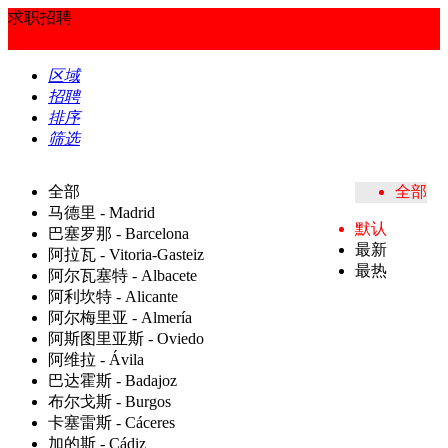
求职招聘
区域
招聘
排序
筛选
全部
全部
马德里 - Madrid
默认
巴塞罗那 - Barcelona
最新
阿拉瓦 - Vitoria-Gasteiz
最热
阿尔瓦塞特 - Albacete
阿利坎特 - Alicante
阿尔梅里亚 - Almería
阿斯图里亚斯 - Oviedo
阿维拉 - Ávila
巴达霍斯 - Badajoz
布尔戈斯 - Burgos
卡塞雷斯 - Cáceres
加的斯 - Cádiz