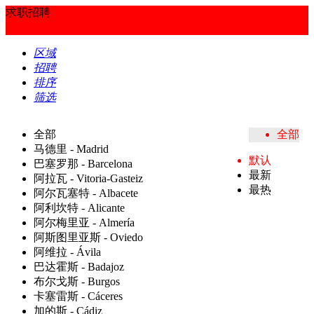
求职招聘
区域
招聘
排序
筛选
全部
全部
马德里 - Madrid
默认
巴塞罗那 - Barcelona
最新
阿拉瓦 - Vitoria-Gasteiz
最热
阿尔瓦塞特 - Albacete
阿利坎特 - Alicante
阿尔梅里亚 - Almería
阿斯图里亚斯 - Oviedo
阿维拉 - Ávila
巴达霍斯 - Badajoz
布尔戈斯 - Burgos
卡塞雷斯 - Cáceres
加的斯 - Cádiz