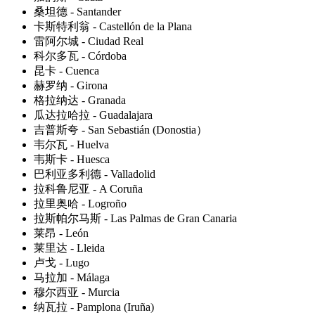
桑坦德 - Santander
卡斯特利翁 - Castellón de la Plana
雷阿尔城 - Ciudad Real
科尔多瓦 - Córdoba
昆卡 - Cuenca
赫罗纳 - Girona
格拉纳达 - Granada
瓜达拉哈拉 - Guadalajara
吉普斯夸 - San Sebastián (Donostia）
韦尔瓦 - Huelva
韦斯卡 - Huesca
巴利亚多利德 - Valladolid
拉科鲁尼亚 - A Coruña
拉里奥哈 - Logroño
拉斯帕尔马斯 - Las Palmas de Gran Canaria
莱昂 - León
莱里达 - Lleida
卢戈 - Lugo
马拉加 - Málaga
穆尔西亚 - Murcia
纳瓦拉 - Pamplona (Iruña)