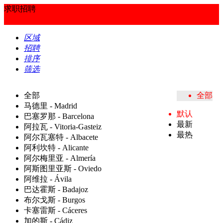
求职招聘
区域
招聘
排序
筛选
全部
全部
马德里 - Madrid
默认
巴塞罗那 - Barcelona
最新
阿拉瓦 - Vitoria-Gasteiz
最热
阿尔瓦塞特 - Albacete
阿利坎特 - Alicante
阿尔梅里亚 - Almería
阿斯图里亚斯 - Oviedo
阿维拉 - Ávila
巴达霍斯 - Badajoz
布尔戈斯 - Burgos
卡塞雷斯 - Cáceres
加的斯 - Cádiz