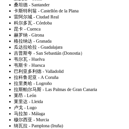
桑坦德 - Santander
卡斯特利翁 - Castellón de la Plana
雷阿尔城 - Ciudad Real
科尔多瓦 - Córdoba
昆卡 - Cuenca
赫罗纳 - Girona
格拉纳达 - Granada
瓜达拉哈拉 - Guadalajara
吉普斯夸 - San Sebastián (Donostia）
韦尔瓦 - Huelva
韦斯卡 - Huesca
巴利亚多利德 - Valladolid
拉科鲁尼亚 - A Coruña
拉里奥哈 - Logroño
拉斯帕尔马斯 - Las Palmas de Gran Canaria
莱昂 - León
莱里达 - Lleida
卢戈 - Lugo
马拉加 - Málaga
穆尔西亚 - Murcia
纳瓦拉 - Pamplona (Iruña)