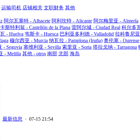
运输司机
店铺相关
文职财务
其他
iz
阿尔瓦塞特 - Albacete
阿利坎特 - Alicante
阿尔梅里亚 - Almería
卡斯特利翁 - Castellón de la Plana
雷阿尔城 - Ciudad Real
科尔多瓦 -
 - Huelva
韦斯卡 - Huesca
巴利亚多利德 - Valladolid
拉科鲁尼亚 - 
aga
穆尔西亚 - Murcia
纳瓦拉 - Pamplona (Iruña)
奥伦塞 - Ourense
 Segovia
塞维利亚 - Sevilla
索里亚 - Soria
塔拉戈纳 - Tarragona
 Melilla
其他 - otros
南部
北部
海岛
最新信息
· 07-15 21:54