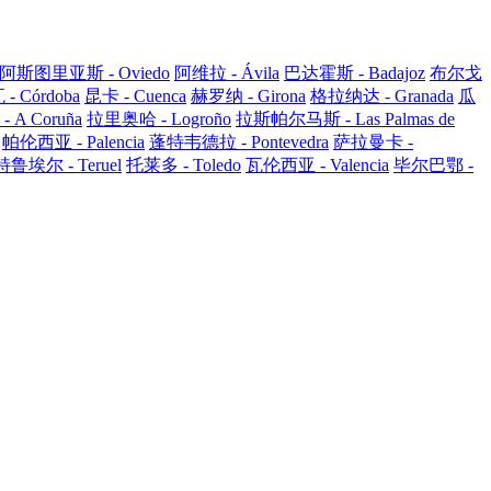
阿斯图里亚斯 - Oviedo
阿维拉 - Ávila
巴达霍斯 - Badajoz
布尔戈
 Córdoba
昆卡 - Cuenca
赫罗纳 - Girona
格拉纳达 - Granada
瓜
A Coruña
拉里奥哈 - Logroño
拉斯帕尔马斯 - Las Palmas de
帕伦西亚 - Palencia
蓬特韦德拉 - Pontevedra
萨拉曼卡 -
特鲁埃尔 - Teruel
托莱多 - Toledo
瓦伦西亚 - Valencia
毕尔巴鄂 -