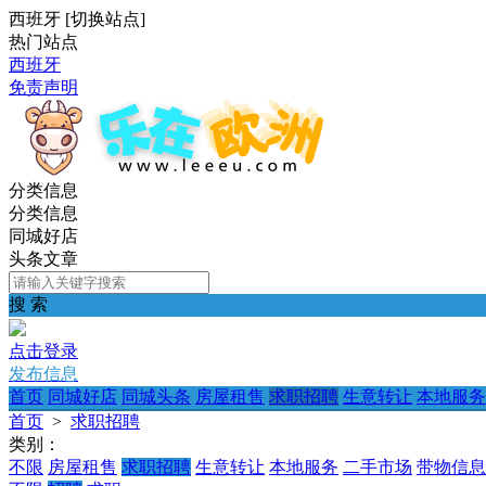
西班牙
[
切换站点
]
热门站点
西班牙
免责声明
分类信息
分类信息
同城好店
头条文章
搜 索
点击登录
发布信息
首页
同城好店
同城头条
房屋租售
求职招聘
生意转让
本地服务
首页
>
求职招聘
类别：
不限
房屋租售
求职招聘
生意转让
本地服务
二手市场
带物信息