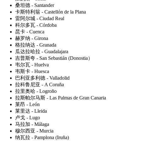
桑坦德 - Santander
卡斯特利翁 - Castellón de la Plana
雷阿尔城 - Ciudad Real
科尔多瓦 - Córdoba
昆卡 - Cuenca
赫罗纳 - Girona
格拉纳达 - Granada
瓜达拉哈拉 - Guadalajara
吉普斯夸 - San Sebastián (Donostia）
韦尔瓦 - Huelva
韦斯卡 - Huesca
巴利亚多利德 - Valladolid
拉科鲁尼亚 - A Coruña
拉里奥哈 - Logroño
拉斯帕尔马斯 - Las Palmas de Gran Canaria
莱昂 - León
莱里达 - Lleida
卢戈 - Lugo
马拉加 - Málaga
穆尔西亚 - Murcia
纳瓦拉 - Pamplona (Iruña)