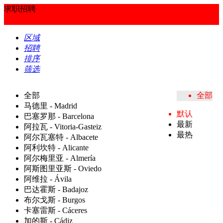
求职招聘
区域
招聘
排序
筛选
全部
全部
马德里 - Madrid
默认
巴塞罗那 - Barcelona
最新
阿拉瓦 - Vitoria-Gasteiz
最热
阿尔瓦塞特 - Albacete
阿利坎特 - Alicante
阿尔梅里亚 - Almería
阿斯图里亚斯 - Oviedo
阿维拉 - Ávila
巴达霍斯 - Badajoz
布尔戈斯 - Burgos
卡塞雷斯 - Cáceres
加的斯 - Cádiz