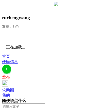
ruchengwang
发布：1 条
正在加载...
首页
便民信息
发布
求助圈
我的
随便说点什么