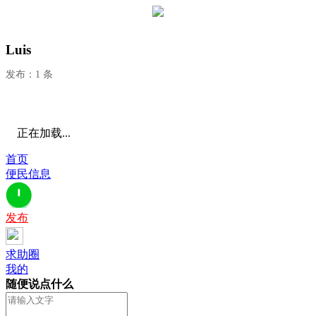
Luis
发布：1 条
正在加载...
首页
便民信息
发布
求助圈
我的
随便说点什么