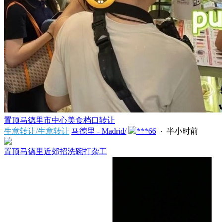
置顶
马德里市中心美食档口转让
生意转让/生意转让
马德里 - Madrid/
***66
·
半小时前
置顶
马德里近郊招洗碗打杂工