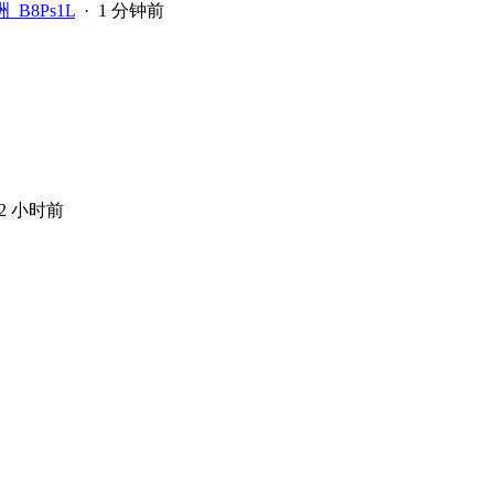
_B8Ps1L
·
1 分钟前
2 小时前