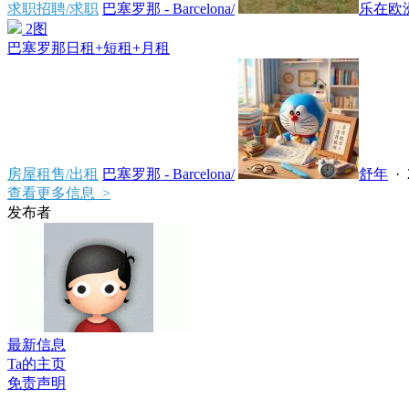
求职招聘/求职
巴塞罗那 - Barcelona/
乐在欧洲
2图
巴塞罗那日租+短租+月租
房屋租售/出租
巴塞罗那 - Barcelona/
舒年
·
查看更多信息 >
发布者
最新信息
Ta的主页
免责声明