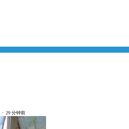
·
29 分钟前