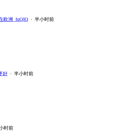
在欧洲_fqQIQ
·
半小时前
更好
·
半小时前
小时前