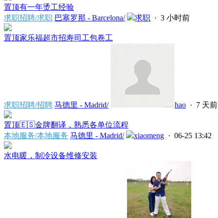
置顶
有一年烫工经验
求职招聘/求职
巴塞罗那 - Barcelona/
求职
·
3 小时前
置顶
家乐福超市招寿司工包卷工
求职招聘/招聘
马德里 - Madrid/
hao
·
7 天前
置顶
🇪🇸金牌翻译，熟悉各单位流程
本地服务/本地服务
马德里 - Madrid/
xiaomeng
· 06-25 13:42
水电暖，制冷设备维修安装