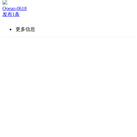
Qoeao-0618
发布1条
更多信息