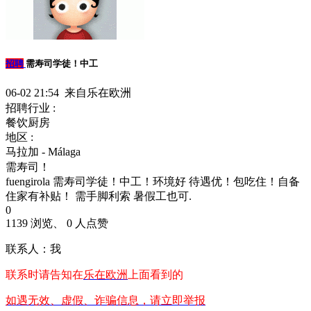
招聘
需寿司学徒！中工
06-02 21:54 来自乐在欧洲
招聘行业 :
餐饮厨房
地区 :
马拉加 - Málaga
需寿司！
fuengirola 需寿司学徒！中工！环境好 待遇优！包吃住！自备
住家有补贴！ 需手脚利索 暑假工也可.
0
1139 浏览、 0 人点赞
联系人：我
联系时请告知在
乐在欧洲
上面看到的
如遇无效、虚假、诈骗信息，请立即举报