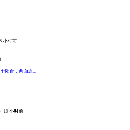
6 小时前
前
个阳台，两面通...
·
10 小时前