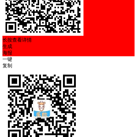
长按查看详情
生成
海报
一键
复制