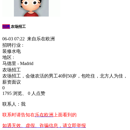
招聘
农场招工
06-03 07:22 来自乐在欧洲
招聘行业 :
装修水电
地区 :
马德里 - Madrid
农场招工
农场招工，会做农活的男工40到50岁，包吃住，北方人为佳，
薪资面议
0
1795 浏览、 0 人点赞
联系人：我
联系时请告知在
乐在欧洲
上面看到的
如遇无效、虚假、诈骗信息，请立即举报