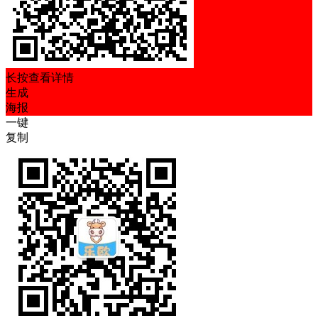
长按查看详情
生成
海报
一键
复制