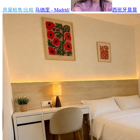
房屋租售/出租
马德里 - Madrid/
西班牙晨晨