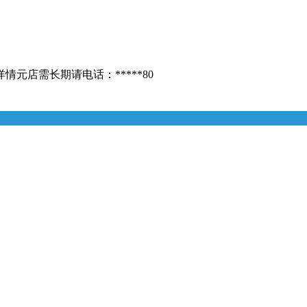
元店需长期请电话：*****80