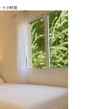
·
9 小时前