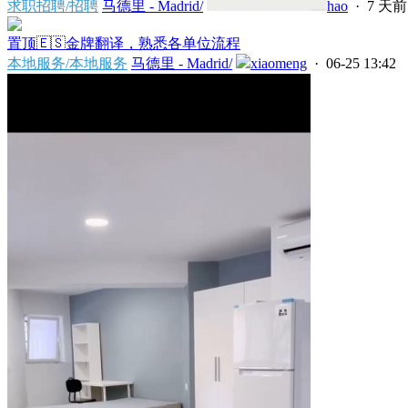
求职招聘/招聘
马德里 - Madrid/
hao
·
7 天前
置顶
🇪🇸金牌翻译，熟悉各单位流程
本地服务/本地服务
马德里 - Madrid/
xiaomeng
· 06-25 13:42