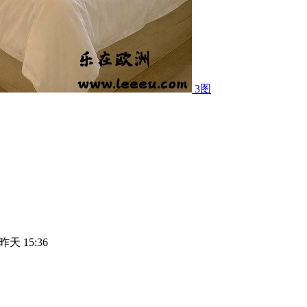
3图
昨天 15:36