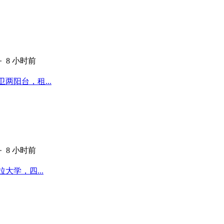
·
8 小时前
卫两阳台，租...
·
8 小时前
拉大学，四...