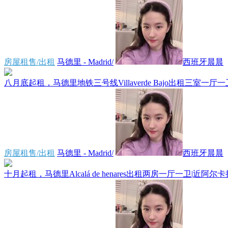
房屋租售/出租
马德里 - Madrid/
西班牙晨晨
八月底起租，马德里地铁三号线Villaverde Bajo出租三室一厅一
房屋租售/出租
马德里 - Madrid/
西班牙晨晨
十月起租，马德里Alcalá de henares出租两房一厅一卫|近阿尔卡