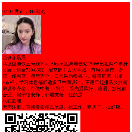
出租
07-07 发布，842浏览
西班牙晨晨
马德里地铁五号线Vista Alegre,距离地铁站150米出租两个单身
公寓，租金750/850€，配空调！去大学城、市周边超市、药
店、便利店、餐厅齐全，日常采购很省心。每间房床+书桌
+衣柜，学习休息都舒适多卫生间设计，不用早起排队公共厨
房设备齐全，可做中餐.带阳台，采光通风好，晾晒、放松都
合适。房子很安静，邻居友善，住的是...
乐在欧洲
无需注册，直接发布便民信息、找工作、租房子、找好店。