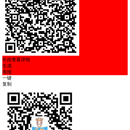
长按查看详情
生成
海报
一键
复制