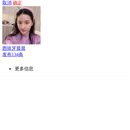
取消
确定
西班牙晨晨
发布134条
更多信息