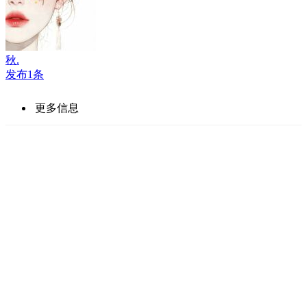
秋.
发布1条
更多信息