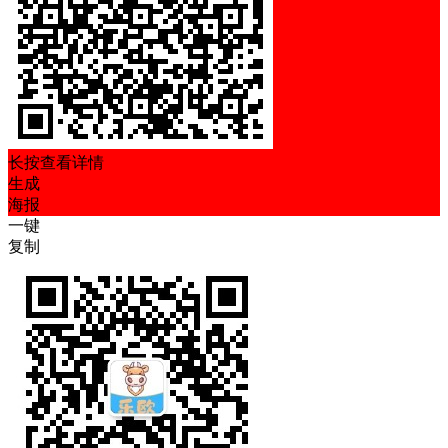
长按查看详情
生成
海报
一键
复制