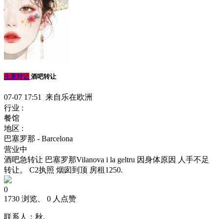
生意转让
酒吧转让
07-07 17:51 来自乐在欧洲
行业 :
餐馆
地区 :
巴塞罗那 - Barcelona
营业中
酒吧急转让 巴塞罗那Vilanova i la geltru 因身体原因 人手不足
转让。 C2执照 烟囱到顶 房租1250.
0
1730 浏览、 0 人点赞
联系人：秋.