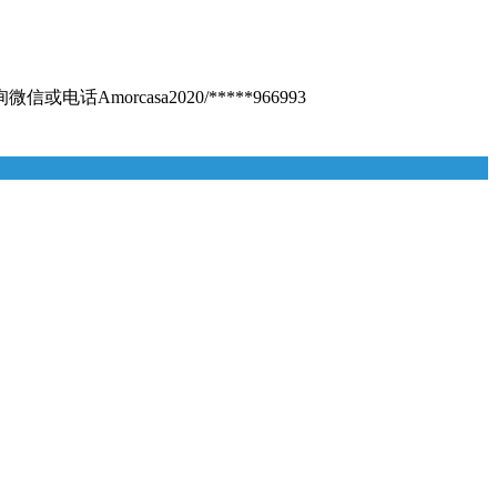
Amorcasa2020/*****966993