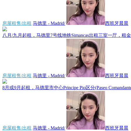
房屋租售/出租
马德里 - Madrid/
西班牙晨晨
八月/九月起租，马德里7号线地铁Simancas出租三室一厅，租金1380
房屋租售/出租
马德里 - Madrid/
西班牙晨晨
8月或9月起租，马德里市中心Principe Pio区分(Paseo Comandante Fo
房屋租售/出租
马德里 - Madrid/
西班牙晨晨