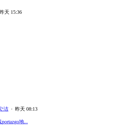
昨天 15:36
尐洁
·
昨天 08:13
tazgo地...