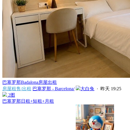
巴塞罗那Badalona房屋出租
房屋租售/出租
巴塞罗那 - Barcelona/
大白兔
·
昨天 19:25
2图
巴塞罗那日租+短租+月租