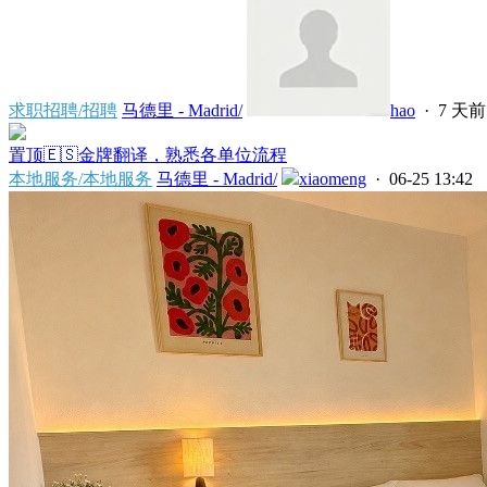
求职招聘/招聘
马德里 - Madrid/
hao
·
7 天前
置顶
🇪🇸金牌翻译，熟悉各单位流程
本地服务/本地服务
马德里 - Madrid/
xiaomeng
· 06-25 13:42