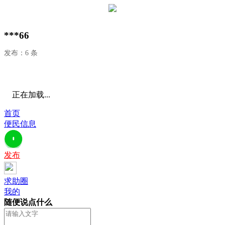
***66
发布：6 条
正在加载...
首页
便民信息
发布
求助圈
我的
随便说点什么