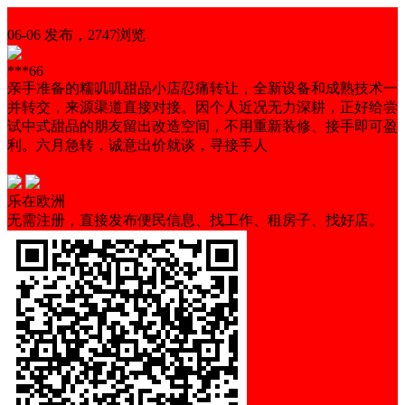
生意转让
06-06 发布，2747浏览
***66
亲手准备的糯叽叽甜品小店忍痛转让，全新设备和成熟技术一
并转交，来源渠道直接对接。因个人近况无力深耕，正好给尝
试中式甜品的朋友留出改造空间，不用重新装修、接手即可盈
利。六月急转，诚意出价就谈，寻接手人
低租金
营业中
可空转
证照齐全
乐在欧洲
无需注册，直接发布便民信息、找工作、租房子、找好店。