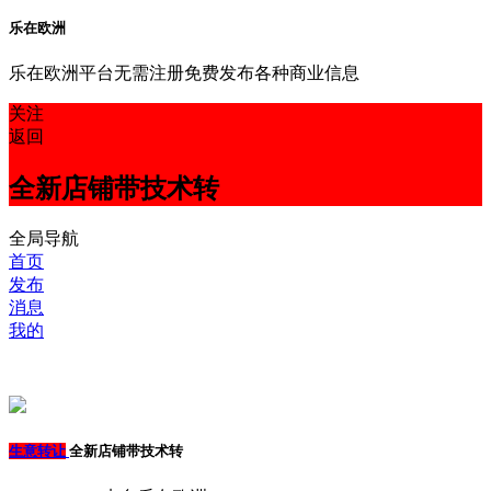
乐在欧洲
乐在欧洲平台无需注册免费发布各种商业信息
关注
返回
全新店铺带技术转
全局导航
首页
发布
消息
我的
生意转让
全新店铺带技术转