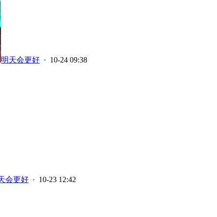
明天会更好
· 10-24 09:38
天会更好
· 10-23 12:42