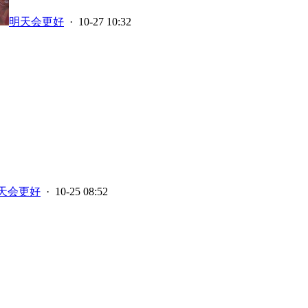
明天会更好
· 10-27 10:32
天会更好
· 10-25 08:52