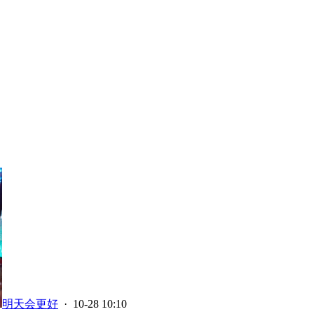
明天会更好
· 10-28 10:10