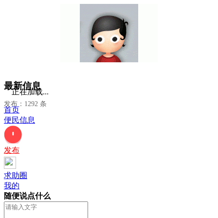
最新信息
正在加载...
发布：1292 条
首页
便民信息
发布
求助圈
我的
随便说点什么