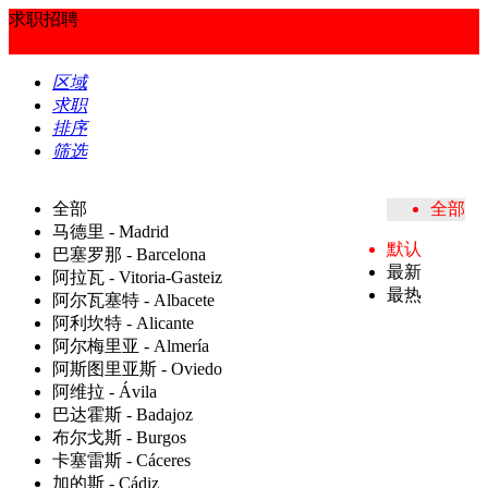
求职招聘
区域
求职
排序
筛选
全部
全部
马德里 - Madrid
默认
巴塞罗那 - Barcelona
最新
阿拉瓦 - Vitoria-Gasteiz
最热
阿尔瓦塞特 - Albacete
阿利坎特 - Alicante
阿尔梅里亚 - Almería
阿斯图里亚斯 - Oviedo
阿维拉 - Ávila
巴达霍斯 - Badajoz
布尔戈斯 - Burgos
卡塞雷斯 - Cáceres
加的斯 - Cádiz