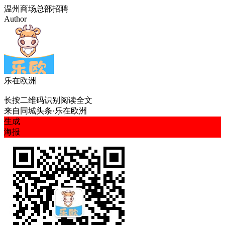
温州商场总部招聘
Author
乐在欧洲
长按二维码识别阅读全文
来自
同城头条·乐在欧洲
生成
海报