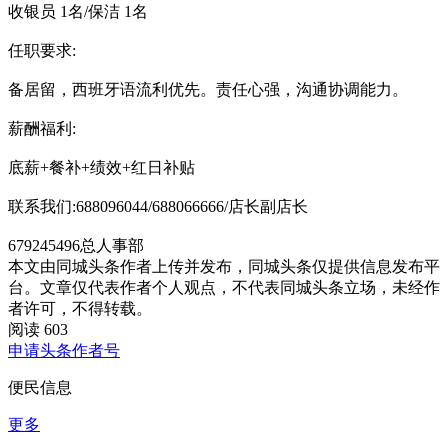
收银员 1名/保洁 1名
任职要求:
备居留，西班牙语流利优先。责任心强，沟通协调能力。
薪酬福利:
底薪+餐补+绩效+红日补贴
联系我们:688096044/688066666/店长副店长
679245496总人事部
本文由同城头条作者上传并发布，同城头条仅提供信息发布平
台。文章仅代表作者个人观点，不代表同城头条立场，未经作
者许可，不得转载。
阅读 603
申请头条作者号
便民信息
更多