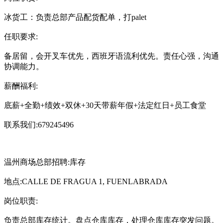
冰货工：负责总部产品配货配单，打palet
任职要求:
备居留，会开叉车优先，西班牙语流利优先。责任心强，沟通
协调能力。
薪酬福利:
底薪+全勤+绩效+双休+30天带薪年假+法定红日+员工食堂
联系我们:679245496
温州商场总部招聘:库存
地点:CALLE DE FRAGUA 1, FUENLABRADA
岗位职责:
负责总部库存统计。盘点仓库库存，处理仓库库存突发问题。