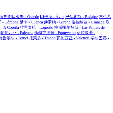
阿斯图里亚斯 - Oviedo
阿维拉 - Ávila
巴达霍斯 - Badajoz
布尔戈
 Córdoba
昆卡 - Cuenca
赫罗纳 - Girona
格拉纳达 - Granada
瓜
A Coruña
拉里奥哈 - Logroño
拉斯帕尔马斯 - Las Palmas de
帕伦西亚 - Palencia
蓬特韦德拉 - Pontevedra
萨拉曼卡 -
特鲁埃尔 - Teruel
托莱多 - Toledo
瓦伦西亚 - Valencia
毕尔巴鄂 -