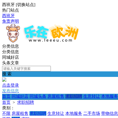
西班牙
[
切换站点
]
热门站点
西班牙
免责声明
分类信息
分类信息
同城好店
头条文章
搜 索
点击登录
发布信息
首页
同城好店
同城头条
房屋租售
求职招聘
生意转让
本地服务
首页
>
求职招聘
类别：
不限
房屋租售
求职招聘
生意转让
本地服务
二手市场
带物信息