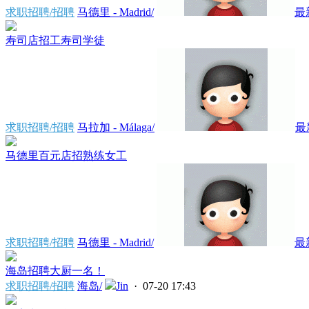
求职招聘/招聘
马德里 - Madrid/
最
寿司店招工寿司学徒
求职招聘/招聘
马拉加 - Málaga/
最
马德里百元店招熟练女工
求职招聘/招聘
马德里 - Madrid/
最
海岛招聘大厨一名！
求职招聘/招聘
海岛/
Jin
· 07-20 17:43