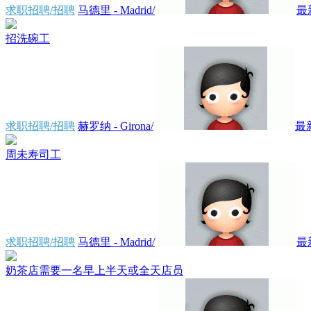
求职招聘/招聘
马德里 - Madrid/
最
招洗碗工
求职招聘/招聘
赫罗纳 - Girona/
最
周未寿司工
求职招聘/招聘
马德里 - Madrid/
最
奶茶店需要一名早上半天或全天店员