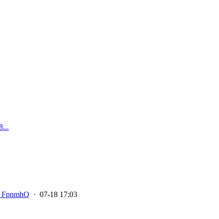
..
FpnmhQ
· 07-18 17:03