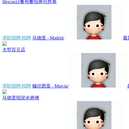
illescas日餐包餐招寿司炸卷
求职招聘/招聘
马德里 - Madrid/
最
大型百元店
求职招聘/招聘
穆尔西亚 - Murcia/
马德里招泥水师傅