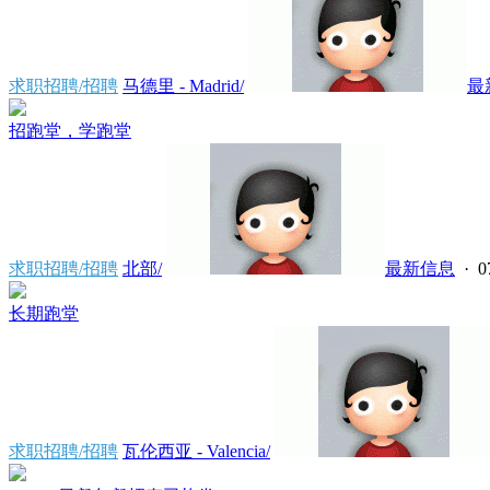
求职招聘/招聘
马德里 - Madrid/
最
招跑堂，学跑堂
求职招聘/招聘
北部/
最新信息
· 0
长期跑堂
求职招聘/招聘
瓦伦西亚 - Valencia/