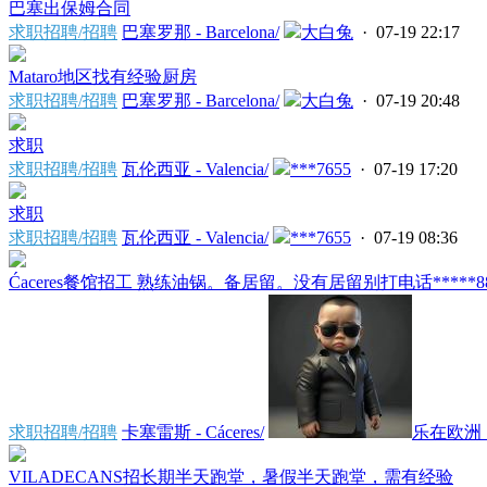
巴塞出保姆合同
求职招聘/招聘
巴塞罗那 - Barcelona/
大白兔
· 07-19 22:17
Mataro地区找有经验厨房
求职招聘/招聘
巴塞罗那 - Barcelona/
大白兔
· 07-19 20:48
求职
求职招聘/招聘
瓦伦西亚 - Valencia/
***7655
· 07-19 17:20
求职
求职招聘/招聘
瓦伦西亚 - Valencia/
***7655
· 07-19 08:36
Ćaceres餐馆招工 熟练油锅。备居留。没有居留别打电话*****88.
求职招聘/招聘
卡塞雷斯 - Cáceres/
乐在欧洲_
VILADECANS招长期半天跑堂，暑假半天跑堂，需有经验