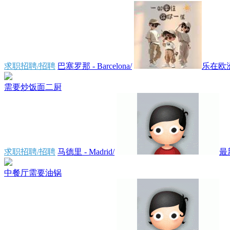
求职招聘/招聘
巴塞罗那 - Barcelona/
乐在欧洲
需要炒饭面二厨
求职招聘/招聘
马德里 - Madrid/
最
中餐厅需要油锅